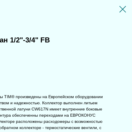
н 1/2"-3/4" FB
пы TIM® произведены на Европейском оборудовании
твом и надежностью. Коллектор выполнен литьем
ственной латуни CW617N имеет внутренние боковые
контура обеспеченны переходами на ЕВРОКОНУС
ллекторе расположены расходомеры с возможностью
обратном коллекторе - термостатические вентили, с