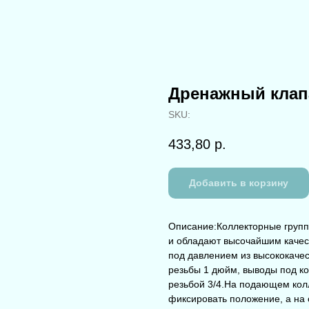
Дренажный клапа
SKU:
433,80
р.
Добавить в корзину
Описание:Коллекторные груп
и обладают высочайшим качес
под давлением из высококаче
резьбы 1 дюйм, выводы под 
резьбой 3/4.На подающем ко
фиксировать положение, а на 