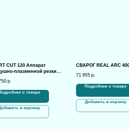
RT CUT 120 Аппарат
СВАРОГ REAL ARC 400 
душно-плазменной резки
71 955
р.
120
750
р.
Подробнее о товаре
Подробнее о товаре
Добавить в корзину
Добавить в корзину