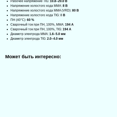
Рабочее напряжение TIG:
10.8–20.0 В
Напряжение холостого хода MMA:
8 В
Напряжение холостого хода MMA (VRD):
80 В
Напряжение холостого хода TIG: 8
В
ПН (40°C):
60 %
Сварочный ток при ПН, 100%, MMA:
194 А
Сварочный ток при ПН, 100%, TIG:
194 А
Диаметр электрода MMA:
1.6–5.0 мм
Диаметр электрода TIG:
2.0–4.0 мм
Может быть интересно: