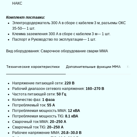
НАКС
Комплект поставки:
Электрододержатель 300 А в сборе с кабелем 3 м, разъемы ОКС
35-50— 1 шт.
Клемма заземления 300 А в сборе с кабелем 3 м— 1 шт.
Паспорт и Руководство по эксплуатации— 1 шт.
Вид оборудования: Сварочное оборудование сварки MMA
Технические характеристики
Дополнительные функции MMA
Конс
Напряжение питающей сети:
220 В
Рабочий диапазон сетевого напряжения:
160–270 В
Частота питающей сети:
50 Гц
Количество фаз:
1 фаза
Потребляемый ток:
55 А
Потребляемая мощность ММА:
12 кВА
Потребляемая мощность TIG:
8.1 кВА
Сварочный ток MMA:
20–250 А
Сварочный ток TIG:
20–250 А
Рабочее напряжение MMA:
20.8–30.0 В