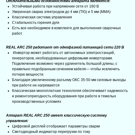
Отличительными особенностями аппарата являются:
Устойчивая работа при напряжении сети от 160 В
Уверенная сварка электродом до 4 мм (TIG) и 5 мм (MMA)
Классическая система управления
Стабильность горения дуги
Есть все необходимое в комплекте для выполнения сварочных
работ
REAL ARC 250 работает от однофазной питающей сети 220 В
Инвертор может работать от автономных электростанций,
генераторов, необорудованных цифровыми инверторами.
Подключение возможно через удлинитель большой длины, с
правильно подобранным сечением кабеля— чтобы исключить
потерю мощности
Благодаря увеличенному разъему ОКС 35-50 мм силовые выходы
при работе не нагреваются
Классическая многоплатная технология обеспечивает надежность
и ремонтопригодность оборудования при работе в тяжелых
производственных условиях
Аппарат REAL ARC 250 имеет классическую систему
управления:
Цифровой дисплей отображает параметры сварки
Светодиодный индикатор перегрузки по току