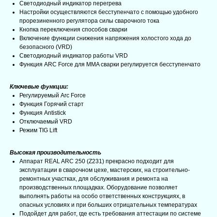
Светодиодный индикатор перегрева
Настройки осуществляются бесступенчато с помощью удобного
прорезиненного регулятора силы сварочного тока
Кнопка переключения способов сварки
Включение функции снижения напряжения холостого хода до
безопасного (VRD)
Светодиодный индикатор работы VRD
Функция ARC Force для MMA сварки регулируется бесступенчато
Ключевые функции:
Регулируемый Arc Force
Функция Горячий старт
Функция Antistick
Отключаемый VRD
Режим TIG Lift
Высокая производительность
Аппарат REAL ARC 250 (Z231) прекрасно подходит для
эксплуатации в сварочном цехе, мастерских, на строительно-
ремонтных участках, для обслуживания и ремонта на
производственных площадках. Оборудование позволяет
выполнять работы на особо ответственных конструкциях, в
опасных условиях и при больших отрицательных температурах
Подойдет для работ, где есть требования аттестации по системе