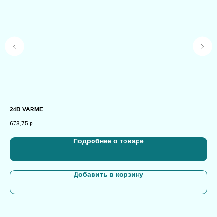
24B VARME
PEX
673,75
р.
1,7
Подробнее о товаре
Добавить в корзину