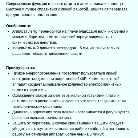
Современные функции горячего старта и анти-залипания помогут
быстрее и лучше справиться с любой работой. Защита от перегрева
продлит срок использования.
Особенности:
Аппарат легко переносится на плече благодаря наличию ремня и
малым габаритам, а металлический корпус защищает от
физических воздействий.
Максимальный диаметр электродов – 5 мм, что значительно
расширяет область применения сварки.
Преимущества:
Низкое энергопотребление позволяет пользоваться любой
электросетью даже при напряжении 140В. Кроме того, такой
аппарат создаёт минимальное количество электромагнитных
помех в такую сеть;
Охлаждение сварки за счет вертикальной установки платы и
оптимального расположения кулеров, что является уникальным
технологическим решением;
Диапазон напряжения тока плавно настраивается и регулируется,
позволяя повысить качество шва;
Защита от перегрева. В случае срабатывания защиты следует
убедиться в отсутствии замыкания рабочих кабелей и остановить
работу, не отключая аппарат, более чем на 5 минут;