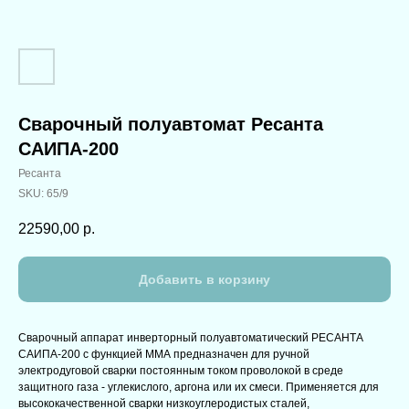
Сварочный полуавтомат Ресанта
САИПА-200
Ресанта
SKU:
65/9
22590,00
р.
Добавить в корзину
Сварочный аппарат инверторный полуавтоматический РЕСАНТА
САИПА-200 с функцией ММА предназначен для ручной
электродуговой сварки постоянным током проволокой в среде
защитного газа - углекислого, аргона или их смеси. Применяется для
высококачественной сварки низкоуглеродистых сталей,